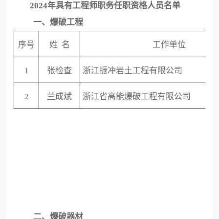
2024年具有工程师职务任职资格人员名单
一、爆破工程
序号
姓
名
工作单位
1
张检查
浙江振冲岩土工程有限公司
2
兰成斌
浙江省高能爆破工程有限公司
二、爆破器材