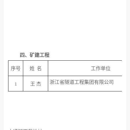
四、矿建工程
序号
姓
名
工作单位
浙江省隧道工程集团有限公司
1
王
杰