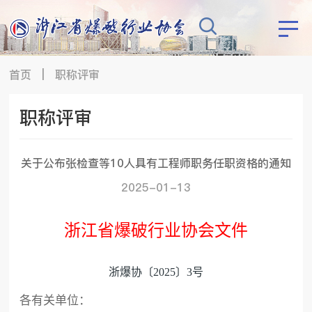
首页
|
职称评审
职称评审
关于公布张检查等10人具有工程师职务任职资格的通知
2025-01-13
浙江省爆破行业协会文件
浙爆协〔
202
5
〕
3
号
各有关单位：